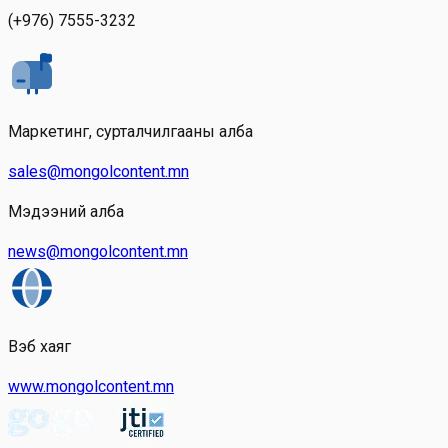
(+976) 7555-3232
Маркетинг, сурталчилгааны алба
sales@mongolcontent.mn
Мэдээний алба
news@mongolcontent.mn
Вэб хаяг
www.mongolcontent.mn