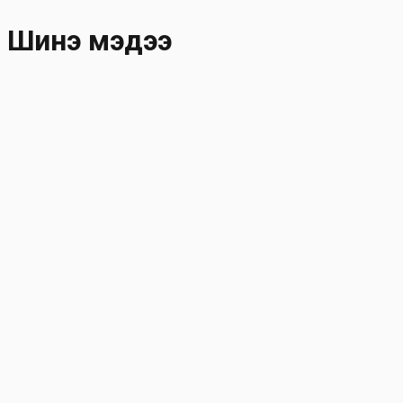
Skip to main content
Шинэ мэдээ