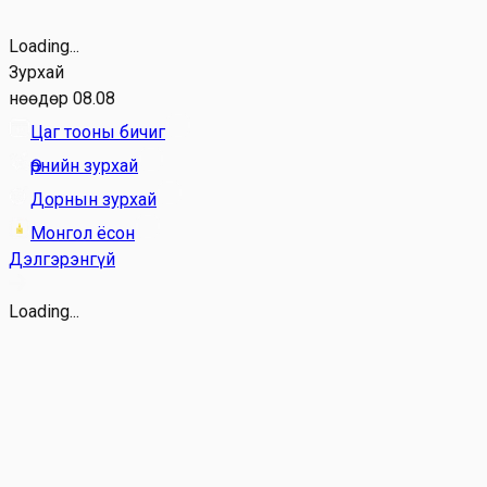
Loading...
Зурхай
Өнөөдөр 08.08
Цаг тооны бичиг
Өрнийн зурхай
Дорнын зурхай
Монгол ёсон
Дэлгэрэнгүй
Loading...